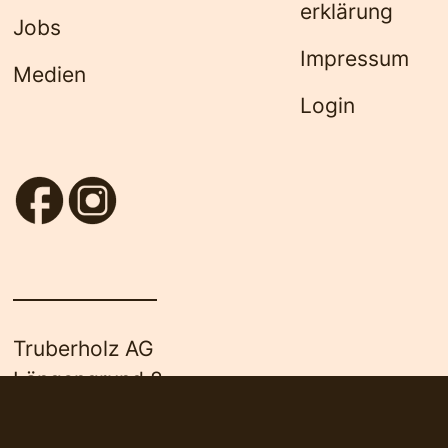
erklärung
Jobs
Impressum
Medien
Login
Truberholz AG
Längengrund 8
3556 Trub