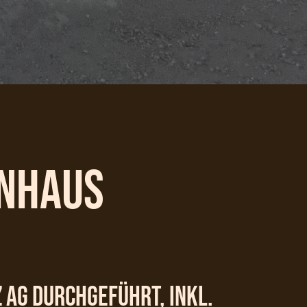
enhaus
 AG durchgeführt, inkl.