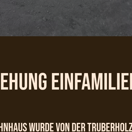
ehung Einfamili
hnhaus wurde von der Truberholz