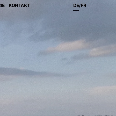
IE
KONTAKT
DE
FR