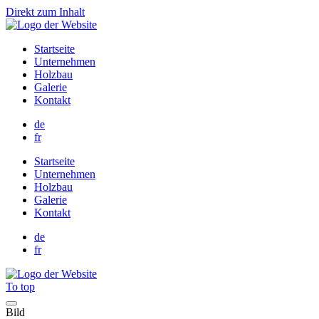
Direkt zum Inhalt
Startseite
Unternehmen
Holzbau
Galerie
Kontakt
de
fr
Startseite
Unternehmen
Holzbau
Galerie
Kontakt
de
fr
To top
Bild